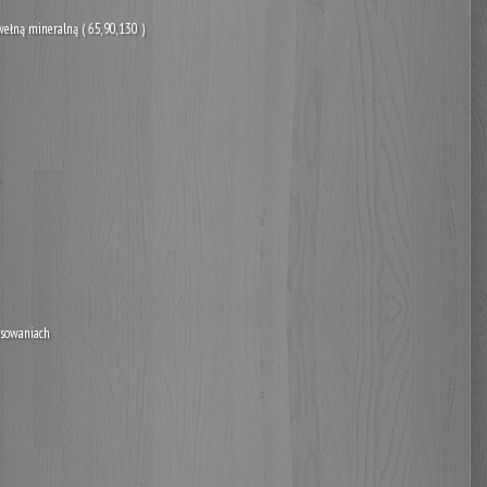
wełną mineralną ( 65,90,130 )
rysowaniach