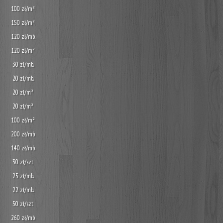
100 zł/m²
150 zł/m²
120 zł/mb.
120 zł/m²
30 zł/mb.
20 zł/mb.
20 zł/m²
20 zł/m²
100 zł/m²
200 zł/mb
140 zł/mb.
30 zł/szt
25 zł/mb.
22 zł/mb.
50 zł/szt
260 zł/mb