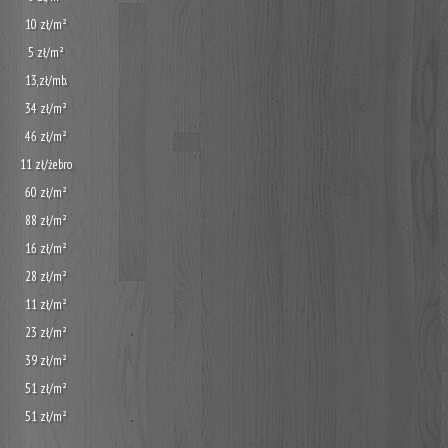
10 zł/m²
5 zł/m²
13,zł/mb.
34 zł/m²
46 zł/m²
11 zł/żebro
60 zł/m²
88 zł/m²
16 zł/m²
28 zł/m²
11 zł/m²
23 zł/m²
39 zł/m²
51 zł/m²
51 zł/m²