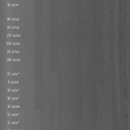
30 zł/m²
80 zł/szt.
60 zł/szt.
250 zł/szt.
500 zł/szt.
50 zł/szt.
180 zł/szt.
35 zł/m²
8 zł/mb
20 zł/m²
30 zł/m²
10 zł/mb.
35 zł/m²
15 zł/m²