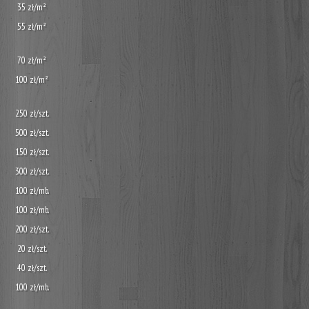
35 zł/m²
55 zł/m²
70 zł/m²
100 zł/m²
250 zł/szt.
500 zł/szt.
150 zł/szt.
300 zł/szt.
100 zł/mb.
100 zł/mb.
200 zł/szt.
20 zł/szt.
40 zł/szt.
100 zł/mb.