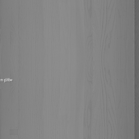
em glifów