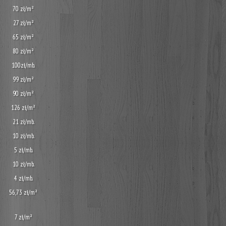
70 zł/m²
27 zł/m²
65 zł/m²
80 zł/m²
100zł/mb.
99 zł/m²
90 zł/m²
126 zł/m²
21 zł/mb.
10 zł/mb.
5 zł/mb.
10 zł/mb.
4 zł/mb.
56,73 zł/m²
7 zł/m²