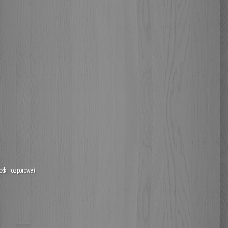
ołki rozporowe)